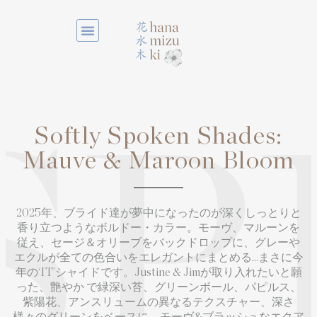
Softly Spoken Shades:
SP
Mauve & Maroon Bloom
2025年、ブライド達が夢中になったのが深くしっとりと
香り立つようなボルドー・カラー。モーヴ、マルーンを
従え、セージ＆オリーブをバックドロップに、グレーや
エクルが全ての色合いをエレガントにまとめる…まさに今
年の‘IT’シャイドです。Justine & Jimが取り入れたいと願
った、艶やか で緑深い苔、グリーンボール、パピルス、
紫陽花、アンスリュームの異なるテクスチャー、深さ