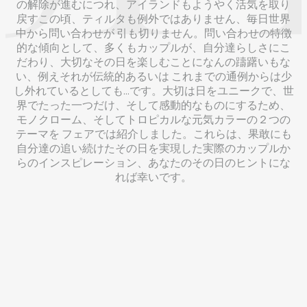
の解除が進むにつれ、アイランドもようやく活気を取り
戻すこの頃、ティルタも例外ではありません、毎日世界
中から問い合わせが 引も切りません。問い合わせの特徴
的な傾向として、多くもカップルが、自分達らしさにこ
だわり、大切なその日を楽しむことになんの躊躇いもな
い、例えそれが伝統的あるいは これまでの通例からは少
し外れているとしても…です。大切は日をユニークで、世
界でたった一つだけ、そして感動的なものにするため、
モノクローム、そしてトロピカルな元気カラーの２つの
テーマを フェアでは紹介しました。これらは、果敢にも
自分達の追い続けたその日を実現した実際のカップルか
らのインスピレーション、あなたのその日のヒントにな
れば幸いです。