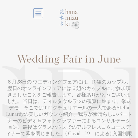
Wedding Fair in June
SP
６月28日の ウエディングフェアには、15組のカップル、
翌日のオンラインフェアには６組のカップルにご参加頂
きましたことをご報告します、皆様ありがとうございま
した。 当日は、ティルタウルワツの視察に始まり、挙式
デモ、そこでは‘IT ’ クチュリエールの一人であるStella
Lunardyの美しいガウンを紹介、我らが素晴らしいパート
ナーのビデオ＆フォトグラファーによるコンサルテーシ
ョン、最後はグラスハウスでのアルフレスコ 6 コースデ
ィナーで幕を閉じました。( Covid – 19 による) 入国制限