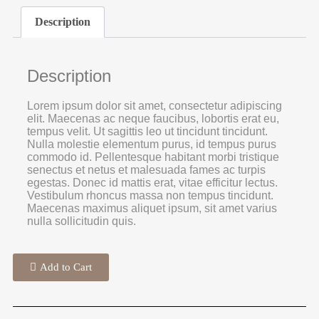
Description
Description
Lorem ipsum dolor sit amet, consectetur adipiscing
elit. Maecenas ac neque faucibus, lobortis erat eu,
tempus velit. Ut sagittis leo ut tincidunt tincidunt.
Nulla molestie elementum purus, id tempus purus
commodo id. Pellentesque habitant morbi tristique
senectus et netus et malesuada fames ac turpis
egestas. Donec id mattis erat, vitae efficitur lectus.
Vestibulum rhoncus massa non tempus tincidunt.
Maecenas maximus aliquet ipsum, sit amet varius
nulla sollicitudin quis.
Add to Cart