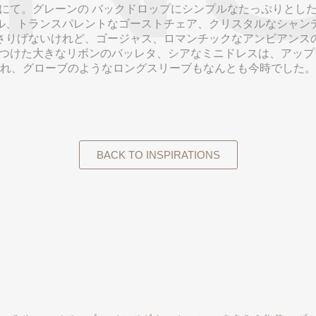
meriaにて。グレーンの バックドロップにシンプルなたっぷりと
ル、トランスパレントなゴーストチェア、クリスタルなシャン
さりげないけれど、ゴージャス、ロマンチックなアンビアンス
iaがつけた大きなリボンのバッレタ、シアなミニドレスは、アッ
れ、グローブのようなロングスリーブもなんとも今時でした。
BACK TO INSPIRATIONS