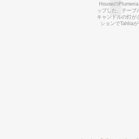
HouseのPlu
ップした、テーブ
キャンドルの灯が
ションでTahl