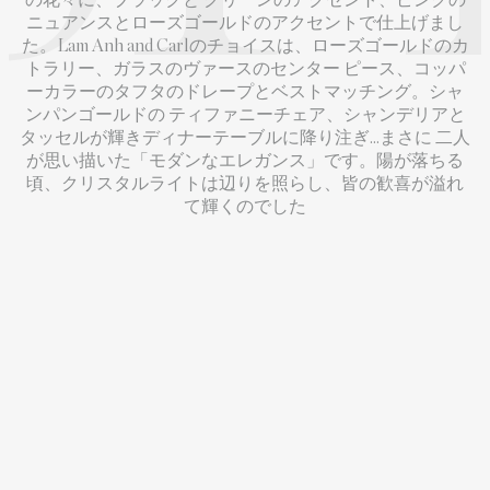
の花々に、ブラックと グリーンのアクセント、ピンクの
ニュアンスとローズゴールドのアクセントで仕上げまし
た。Lam Anh and Carlのチョイスは、ローズゴールドのカ
トラリー、ガラスのヴァースのセンター ピース、コッパ
ーカラーのタフタのドレープとベストマッチング。シャ
ンパンゴールドの ティファニーチェア、シャンデリアと
タッセルが輝きディナーテーブルに降り注ぎ…まさに 二人
が思い描いた「モダンなエレガンス」です。陽が落ちる
頃、クリスタルライトは辺りを照らし、皆の歓喜が溢れ
て輝くのでした