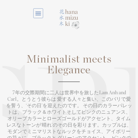
Minimalist meets
SP
Elegance
7年の交際期間に二人は世界中を旅したLam Anh and
Carl。とうとう彼らは 愛する人々と集い、このバリで愛
を誓う、‘その日’を迎えたのです。 その日のカラーパレッ
トは、ブラック＆ホワイトそしてピンクのニュアンス、
オリーブカラーとローズゴールドがアクセント、タイム
レスなトーンが‘晴れ’のその日を彩ります。カップルは、
モダンでミニマリストなルックをチョイス、アイボリー