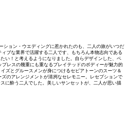
スティネーション・ウエディングに惹かれたのも、二人の旅がいつだ
ティブな業界で活躍する二人です、もちろん本物志向である
みたい！と考えるようになりました。自らデザインした、ペ
ラップレスの幾重にも重なるプレイテッドのボディーが魅力的
ドメイズとグルースメンが身につけるセピアトーンのスーツ＆
ーズのアレンジメントが清冽なセレモニー。レセプションで
ンスに酔う二人でした。美しいサンセットが、二人が思い描