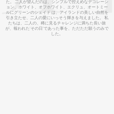
た。 二人が望んだのは、シンプルで控えめなデコレーシ
ョン、ホワイト、オフホワイト、エクリュ、オートミー
ルにグリーンのシェイド は、アイランドの美しい自然を
引き立たせ、二人の愛にいっそう輝きを与えました。 私
たちは、二人の、稀に見るチャレンジに満ちた長い旅
が、報われた‘その日’であった事を、ただただ願うのみで
した。