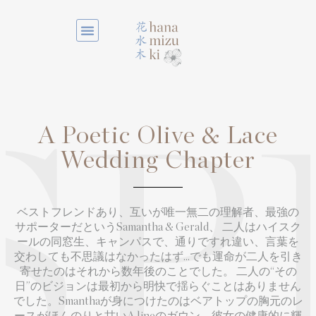
A Poetic Olive & Lace
SP
Wedding Chapter
ベストフレンドあり、互いが唯一無二の理解者、最強の
サポーターだというSamantha & Gerald、 二人はハイスク
ールの同窓生、キャンパスで、通りですれ違い、言葉を
交わしても不思議はなかったはず…でも運命が二人を引き
寄せたのはそれから数年後のことでした。 二人の“その
日”のビジョンは最初から明快で揺らぐことはありません
でした。Smanthaが身につけたのはベアトップの胸元のレ