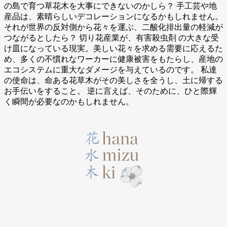
の島で育つ草花木を大事にできないのかしら？ 手工芸や地
産品は、素晴らしいデコレーションになるかもしれません。
それが世界の反対側から花々を運ぶ、二酸化排出量の軽減が
つながるとしたら？ 切り花産業が、有害殺虫剤 の大きな受
け皿になっている現実。美しい花々を求める需要に応えるた
め、多くの不慣れなワーカーに健康被害をもたらし、産地の
エコシステムに重大なダメージを与えているのです。 私達
の使命は、命ある花草木がその美しさを全うし、土に帰する
お手伝いをすること。 逆に言えば、そのために、ひと際輝
く瞬間が必要なのかもしれません。