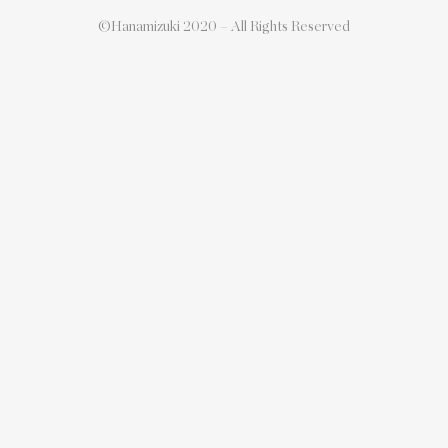
©Hanamizuki 2020 – All Rights Reserved